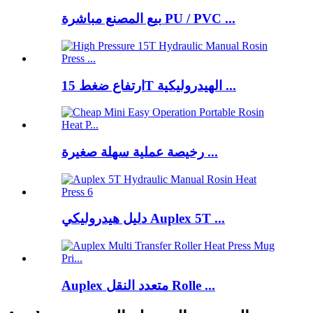
بيع المصنع مباشرة PU / PVC ...
ارتفاع ضغط 15T الهيدروليكية ...
رخيصة عملية سهلة صغيرة ...
دليل هيدروليكي Auplex 5T ...
Auplex متعدد النقل Rolle ...