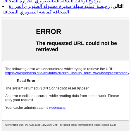
مزدوج لوحات التدفئة آلة الصنوبري الحرارة الصحافة
التالى:
رخيصة عملية سهلة صغيرة محمولة الصنوبري الحرارة
الصحافة كماشة الصنوبري الصحافة