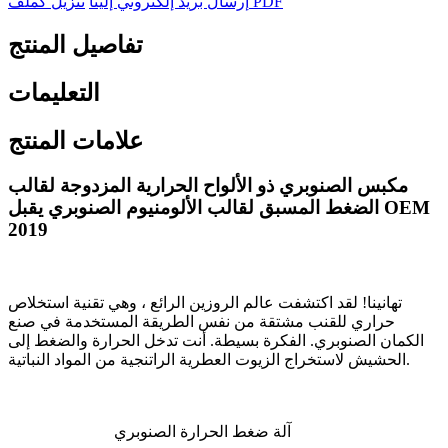
تنزيل كملف PDF
إرسال بريد إلكتروني إلينا
تفاصيل المنتج
التعليمات
علامات المنتج
مكبس الصنوبري ذو الألواح الحرارية المزدوجة لقالب
الضغط المسبق لقالب الألومنيوم الصنوبري يقبل OEM
2019
تهانينا! لقد اكتشفت عالم الروزين الرائع ، وهي تقنية استخلاص
حراري للقنب مشتقة من نفس الطريقة المستخدمة في صنع
الكمان الصنوبري. الفكرة بسيطة. أنت تدخل الحرارة والضغط إلى
الحشيش لاستخراج الزيوت العطرية الراتنجية من المواد النباتية.
آلة ضغط الحرارة الصنوبري