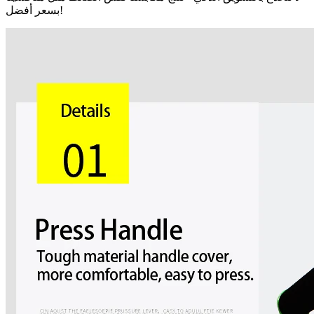
بسعر أفضل!